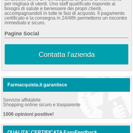
per migliaia di utenti. Uno staff qualificato risponde ai
bisogni di salute e benessere dei propri clienti,
accompagnandoli in tutte le fasi di acquisto. Il pagamento
certificato e la consegna in 24/48h permettono un riscontro
immediato e sicuro.
Pagine Social
Contatta l'azienda
Farmacquista.it garantisce
Servizio affidabile
Shopping online sicuro e trasparente
1006 opinioni positive!
QUALITA' CERTIFICATA EasyFeedback