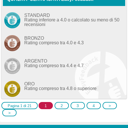
STANDARD
Rating inferiore a 4.0 o calcolato su meno di 50
recensioni
BRONZO
Rating compreso tra 4.0 e 4.3
ARGENTO
Rating compreso tra 4.4 e 4.7
ORO
Rating compreso tra 4.8 o superiore
1
2
3
4
>
Pagina 1 di 21
>