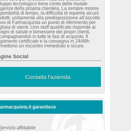
iluppo tecnologico tiene conto delle mutate
igenze della propria clientela. La sempre minore
ponibilità di tempo, la difficoltà di reperire alcuni
odotti, unitamente alla predisposizione all'ascolto
nno di Farmacquista un punto di riferimento per
liaia di utenti. Uno staff qualificato risponde ai
sogni di salute e benessere dei propri clienti,
compagnandoli in tutte le fasi di acquisto. Il
gamento certificato e la consegna in 24/48h
rmettono un riscontro immediato e sicuro.
gine Social
Contatta l'azienda
armacquista.it garantisce
Servizio affidabile