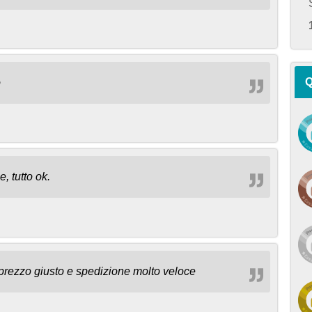
Q
o
, tutto ok.
 prezzo giusto e spedizione molto veloce