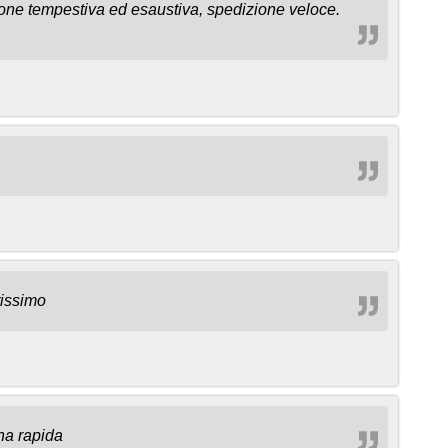
one tempestiva ed esaustiva, spedizione veloce.
tissimo
na rapida